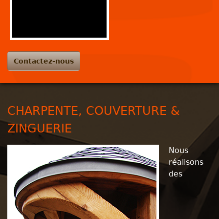
Contactez-nous
CHARPENTE, COUVERTURE &
ZINGUERIE
Nous
réalisons
des