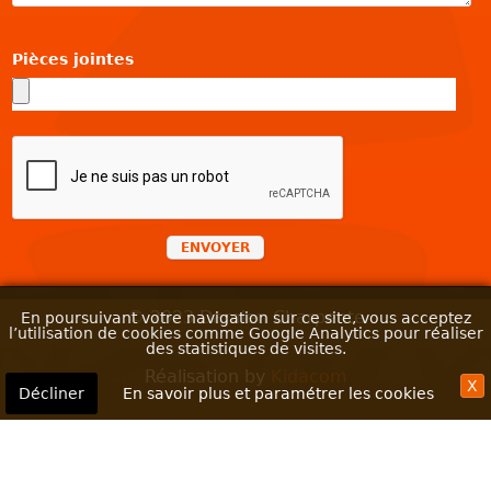
Pièces jointes
ENVOYER
© 2023 Damien Charpente
En poursuivant votre navigation sur ce site, vous acceptez
l’utilisation de cookies comme Google Analytics pour réaliser
des statistiques de visites.
Réalisation by
Kidacom
X
Décliner
En savoir plus et paramétrer les cookies
Confidentialité