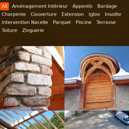
All
Aménagement Intérieur
Appentis
Bardage
Charpente
Couverture
Extension
Igloo
Insolite
Intervention Nacelle
Parquet
Piscine
Terrasse
Toiture
Zinguerie